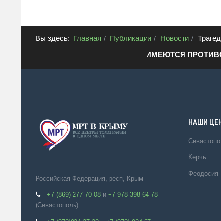
Вы здесь:
Главная
Публикации
Новости
Трагед
ИМЕЮТСЯ ПРОТИВ
НАШИ ЦЕ
Севастопо
Керчь
Феодосия
Российская Федерация, респ, Крым
+7-(869) 277-70-08
и
+7-978-398-64-78
(Севастополь)