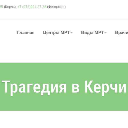
25
(Керчь),
+7 (978)924 27 28
(Феодосия)
Главная
Центры МРТ
Виды МРТ
Врач
Трагедия в Керчи