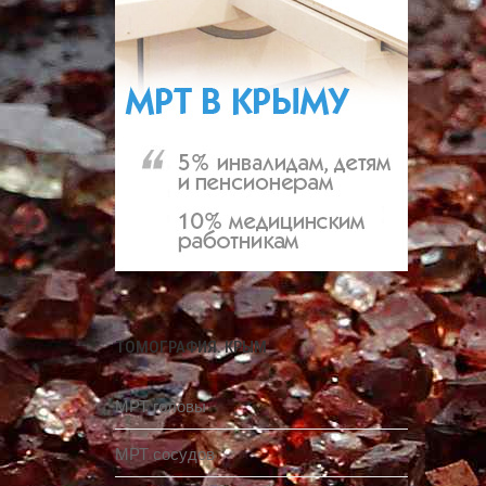
ТОМОГРАФИЯ. КРЫМ
МРТ головы
МРТ сосудов