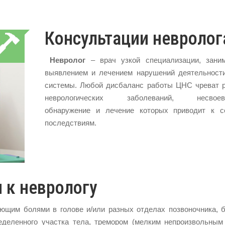
Консультации невролог
Невролог
– врач узкой специализации, зани
выявлением и лечением нарушений деятельност
системы. Любой дисбаланс работы ЦНС чреват 
неврологических заболеваний, несвоевр
обнаружение и лечение которых приводит к с
последствиям.
 к неврологу
щим болями в голове и/или разных отделах позвоночника, б
ределенного участка тела, тремором (мелким непроизвольным