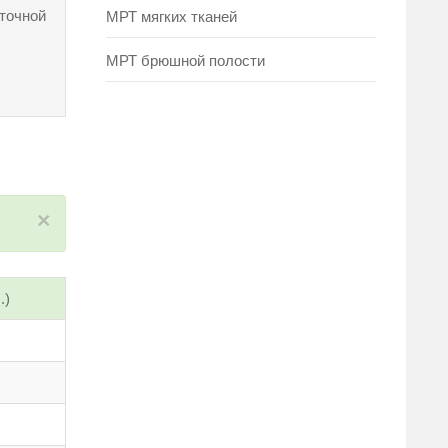
точной
МРТ мягких тканей
МРТ брюшной полости
×
.)