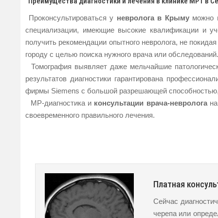
Преимущества диагностики и лечения в клинике МРТ в Се
Проконсультироваться у
невролога в Крыму
можно в
специализации, имеющие высокие квалификации и уч
получить рекомендации опытного невролога, не покидая 
городу с целью поиска нужного врача или обследований
Томография выявляет даже мельчайшие патологически
результатов диагностики гарантирована профессион
фирмы Siemens с большой разрешающей способностью,
МР-диагностика и
консультации врача-невролога
на
своевременного правильного лечения.
Платная консуль
Сейчас диагностич
черепа или опреде