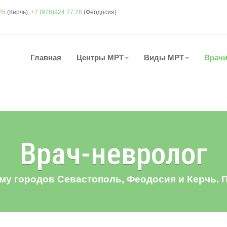
25
(Керчь),
+7 (978)924 27 28
(Феодосия)
Главная
Центры МРТ
Виды МРТ
Врач
Врач-невролог
му городов Севастополь, Феодосия и Керчь. 