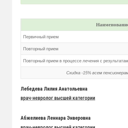
Наименование
Первичный прием
Повторный прием
Повторный прием в процессе лечения с результата
Скидка -15% всем пенсионера
Лебедева Лилия Анатольевна
врач-невролог высшей категории
Абжелиева Леннара Энверовна
врач-невролог высшей категории