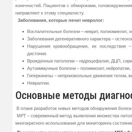
конечностей. Пациентов с обмороками, головокружения
направляют к этому специалисту.
Заболевания, которые лечит невролог:
Воспалительные болезни – неврит, полиомиелит, э
Заболевания дегенеративного характера – остеохо
Нарушения кровообращения, их последствия – и
дистония.
Врожденные патологии – гидроцефалия, ДЦП, сири
Аутоиммунные болезни – полимиозит, нейропатии, 
Гиперкинезы – непроизвольные движения телом, 
Невралгии.
Основные методы диагнос
В плане разработок новых методов обнаружения болезн
МРТ – современный метод выявления множества патол
многократного использования для мониторинга состояни