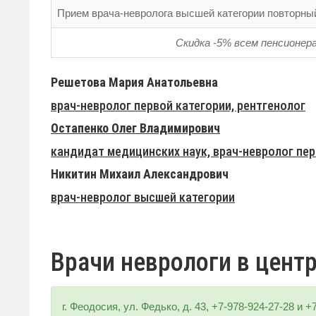
Прием врача-невролога высшей категории повторны
Скидка -5% всем пенсионер
Решетова Мария Анатольевна
врач-невролог первой категории, рентгенолог
Остапенко Олег Владимирович
кандидат медицинских наук, врач-невролог пер
Никитин Михаил Александрович
врач-невролог высшей категории
Врачи неврологи в цент
г. Феодосия, ул. Федько, д. 43, +7-978-924-27-28 и +