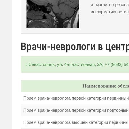
и магнитно-резон
информативности р
Врачи-неврологи в цент
г. Севастополь, ул. 4-я Бастионная, 3А, +7 (8692) 5
Наименование обсл
Прием врача-невролога первой категории первичный
Прием врача-невролога первой категории повторный
Прием врача-невролога высшей категории первичны