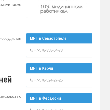
лемами также
МРТ в Севастополе
-сосудистая
+7-978-398-64-78
МРТ в Керчи
ней
+7-978-924-27-25
озможностью
МРТ в Феодосии