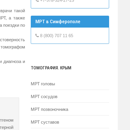
+7-978-924-27-29
врачи такой
РТ, а также
МРТ в Симферополе
а поездки по
8 (800) 707 11 65
стоверность
 томографом
и диагноза и
ТОМОГРАФИЯ. КРЫМ
МРТ головы
МРТ сосудов
МРТ позвоночника
нтгеном
МРТ суставов
ютерной