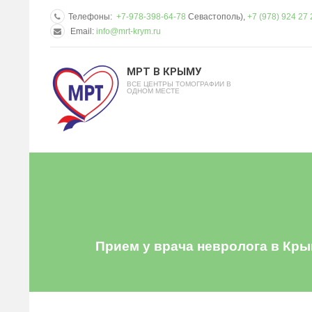
Телефоны:
+7-978-398-64-78
Севастополь),
+7 (978) 924 27 
Email:
info@mrt-krym.ru
МРТ В КРЫМУ
ВСЕ ЦЕНТРЫ ТОМОГРАФИИ В
ОДНОМ МЕСТЕ
Прием у врача невролога в Кры