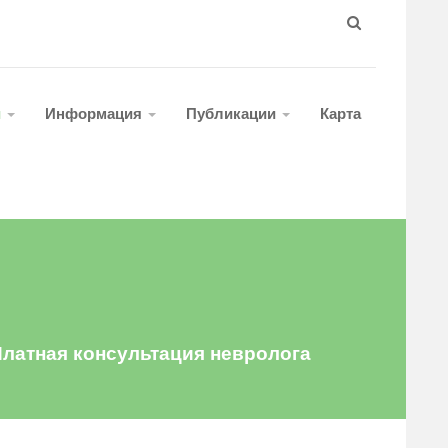
и
Информация
Публикации
Карта
Платная консультация невролога