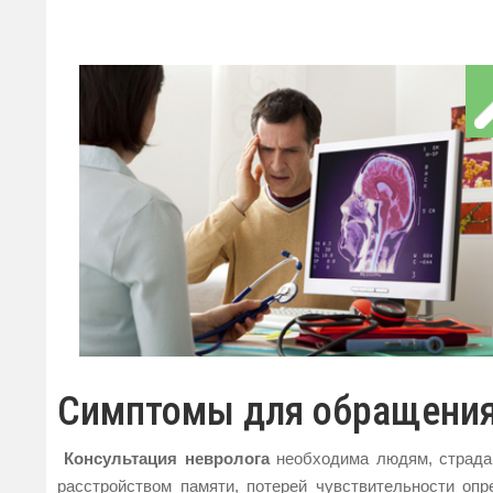
Симптомы для обращения
Консультация невролога
необходима людям, страдаю
расстройством памяти, потерей чувствительности оп