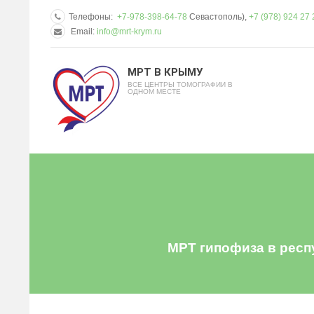
Телефоны:
+7-978-398-64-78
Севастополь),
+7 (978) 924 27 
Email:
info@mrt-krym.ru
МРТ В КРЫМУ
ВСЕ ЦЕНТРЫ ТОМОГРАФИИ В
ОДНОМ МЕСТЕ
МРТ гипофиза в респ