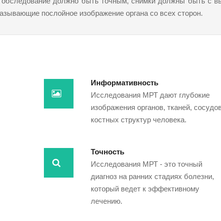
у обследование должно быть точным, снимки должны быть с в
азывающие послойное изображение органа со всех сторон.
Информативность
Исследования МРТ дают глубокие
изображения органов, тканей, сосудов
костных структур человека.
Точность
Исследования МРТ - это точный
диагноз на ранних стадиях болезни,
который ведет к эффективному
лечению.