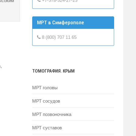
+7-978-924-27-29
ысоким
МРТ в Симферополе
8 (800) 707 11 65
,
ТОМОГРАФИЯ. КРЫМ
МРТ головы
МРТ сосудов
МРТ позвоночника
МРТ суставов