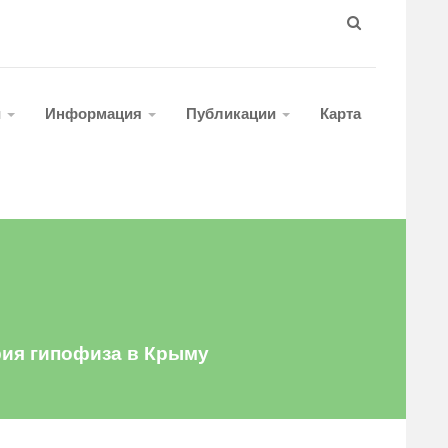
и
Информация
Публикации
Карта
фия гипофиза в Крыму