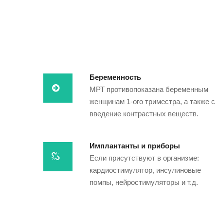
Беременность
МРТ противопоказана беременным
женщинам 1-ого триместра, а также с
введение контрастных веществ.
Имплантанты и приборы
Если присутствуют в организме:
кардиостимулятор, инсулиновые
помпы, нейростимуляторы и т.д.