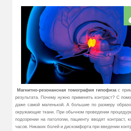
Магнитно-резонансная томография гипофиза
с прим
результата. Почему нужно применять контраст? С пом
даже самой маленькой. А большие по размеру образо
окружающие ткани. При обычном проведении процедуры 
подозрении на патологии, пациенту вводят контраст, 
часов. Никаких болей и дискомфорта при введении кон