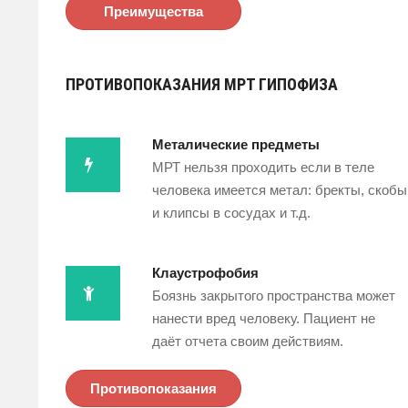
Преимущества
ПРОТИВОПОКАЗАНИЯ МРТ ГИПОФИЗА
Металические предметы
МРТ нельзя проходить если в теле
человека имеется метал: бректы, скобы
и клипсы в сосудах и т.д.
Клаустрофобия
Боязнь закрытого пространства может
нанести вред человеку. Пациент не
даёт отчета своим действиям.
Противопоказания