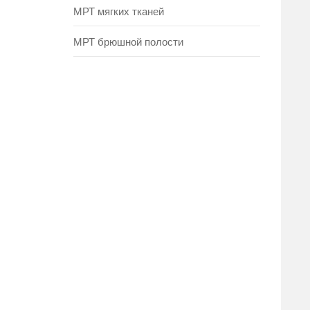
МРТ мягких тканей
МРТ брюшной полости