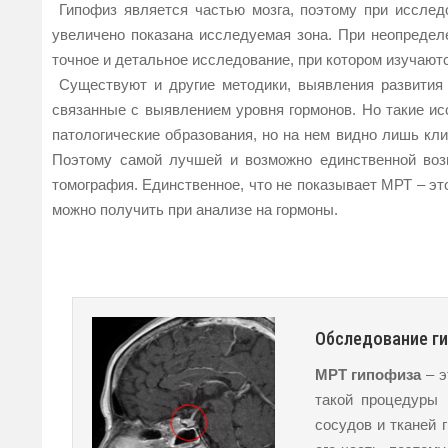
Гипофиз является частью мозга, поэтому при исследо
увеличено показана исследуемая зона. При неопредел
точное и детальное исследование, при котором изучаютс
Существуют и другие методики, выявления развития 
связанные с выявлением уровня гормонов. Но такие ис
патологические образования, но на нем видно лишь кл
Поэтому самой лучшей и возможно единственной воз
томография. Единственное, что не показывает МРТ – эт
можно получить при анализе на гормоны.
Обследование г
МРТ гипофиза
– э
такой процедуры 
сосудов и тканей 