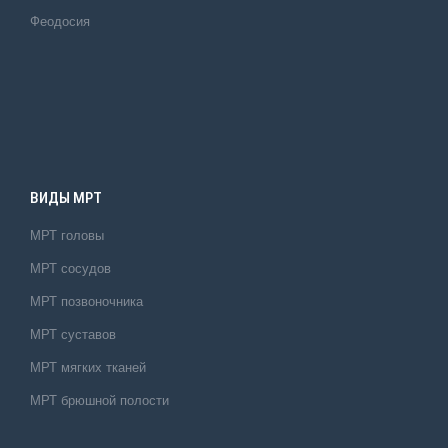
Феодосия
ВИДЫ МРТ
МРТ головы
МРТ сосудов
МРТ позвоночника
МРТ суставов
МРТ мягких тканей
МРТ брюшной полости