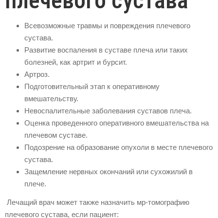
плечевого сустава
Всевозможные травмы и повреждения плечевого
сустава.
Развитие воспаления в суставе плеча или таких
болезней, как артрит и бурсит.
Артроз.
Подготовительный этап к оперативному
вмешательству.
Невоспалительные заболевания суставов плеча.
Оценка проведенного оперативного вмешательства на
плечевом суставе.
Подозрение на образование опухоли в месте плечевого
сустава.
Защемление нервных окончаний или сухожилий в
плече.
Лечащий врач может также назначить мр-томографию
плечевого сустава, если пациент: