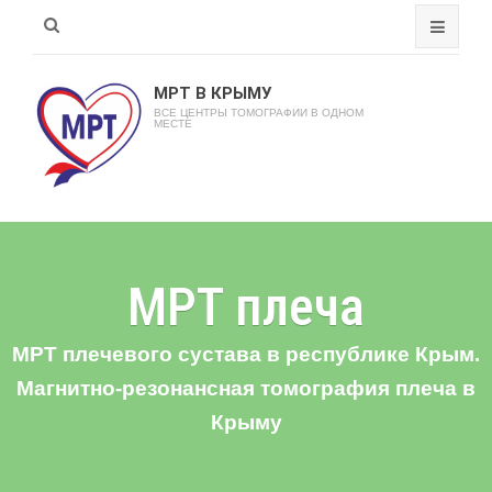
МРТ В КРЫМУ
ВСЕ ЦЕНТРЫ ТОМОГРАФИИ В ОДНОМ
МЕСТЕ
МРТ плеча
МРТ плечевого сустава в республике Крым.
Магнитно-резонансная томография плеча в
Крыму