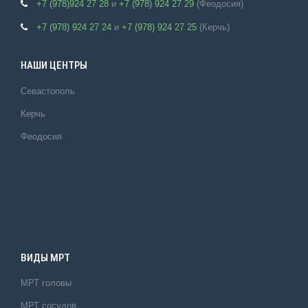
+7 (978)924 27 28
и
+7 (978) 924 27 29
(Феодосия)
+7 (978) 924 27 24
и
+7 (978) 924 27 25
(Керчь)
НАШИ ЦЕНТРЫ
Севастополь
Керчь
Феодосия
ВИДЫ МРТ
МРТ головы
МРТ сосудов