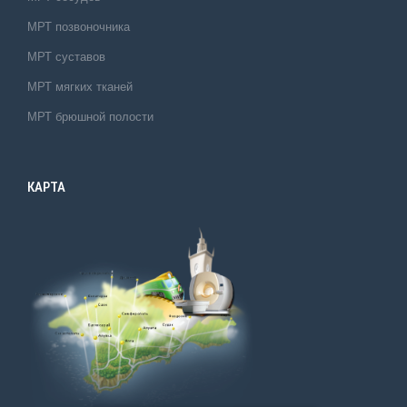
МРТ позвоночника
МРТ суставов
МРТ мягких тканей
МРТ брюшной полости
КАРТА